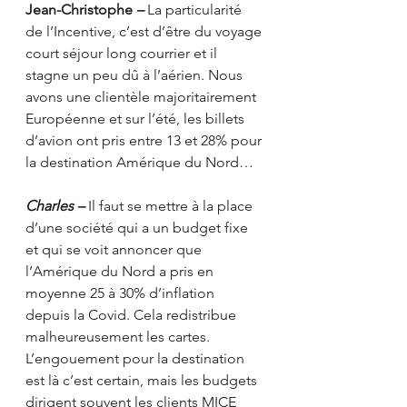
Jean-Christophe 
–
 La particularité 
de l’Incentive, c’est d’être du voyage 
court séjour long courrier et il 
stagne un peu dû à l’aérien. Nous 
avons une clientèle majoritairement 
Européenne et sur l’été, les billets 
d’avion ont pris entre 13 et 28% pour 
la destination Amérique du Nord…
Charles –
 Il faut se mettre à la place 
d’une société qui a un budget fixe 
et qui se voit annoncer que 
l’Amérique du Nord a pris en 
moyenne 25 à 30% d’inflation 
depuis la Covid. Cela redistribue 
malheureusement les cartes. 
L’engouement pour la destination 
est là c’est certain, mais les budgets 
dirigent souvent les clients MICE 