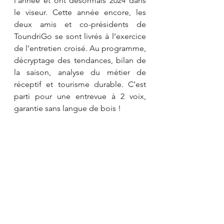
l'année et ont désormais 2024 dans 
le viseur. Cette année encore, les 
deux amis et co-présidents de 
ToundriGo se sont livrés à l’exercice 
de l’entretien croisé. Au programme, 
décryptage des tendances, bilan de 
la saison, analyse du métier de 
réceptif et tourisme durable. C’est 
parti pour une entrevue à 2 voix, 
garantie sans langue de bois !   