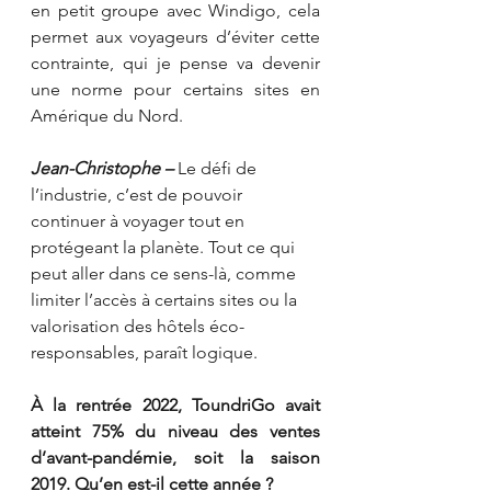
en petit groupe avec Windigo, cela 
permet aux voyageurs d’éviter cette 
contrainte, qui je pense va devenir 
une norme pour certains sites en 
Amérique du Nord.
Jean-Christophe – 
Le défi de 
l’industrie, c’est de pouvoir 
continuer à voyager tout en 
protégeant la planète. Tout ce qui 
peut aller dans ce sens-là, comme 
limiter l’accès à certains sites ou la 
valorisation des hôtels éco-
responsables, paraît logique. 
À la rentrée 2022, ToundriGo avait 
atteint 75% du niveau des ventes 
d’avant-pandémie, soit la saison 
2019. Qu’en est-il cette année ?