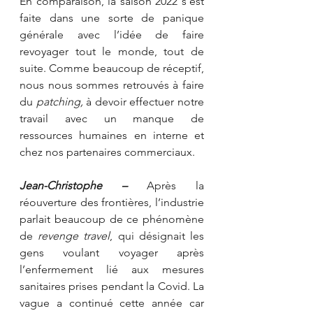
En comparaison, la saison 2022 s’est 
faite dans une sorte de panique 
générale avec l’idée de faire 
revoyager tout le monde, tout de 
suite. Comme beaucoup de réceptif, 
nous nous sommes retrouvés à faire 
du 
patching, 
à devoir effectuer notre 
travail avec un manque de 
ressources humaines en interne et 
chez nos partenaires commerciaux.   
Jean-Christophe – 
Après la 
réouverture des frontières, l’industrie 
parlait beaucoup de ce phénomène 
de 
revenge travel
, qui désignait les 
gens voulant voyager après 
l’enfermement lié aux mesures 
sanitaires prises pendant la Covid. La 
vague a continué cette année car 