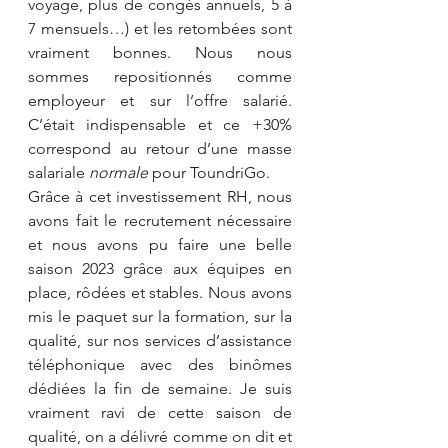
voyage, plus de congés annuels, 5 à 
7 mensuels…) et les retombées sont 
vraiment bonnes. Nous nous 
sommes repositionnés comme 
employeur et sur l’offre salarié. 
C’était indispensable et ce +30% 
correspond au retour d’une masse 
salariale 
normale 
pour ToundriGo. 
Grâce à cet investissement RH, nous 
avons fait le recrutement nécessaire 
et nous avons pu faire une belle 
saison 2023 grâce aux équipes en 
place, rôdées et stables. Nous avons 
mis le paquet sur la formation, sur la 
qualité, sur nos services d’assistance 
téléphonique avec des binômes 
dédiées la fin de semaine. Je suis 
vraiment ravi de cette saison de 
qualité, on a délivré comme on dit et 