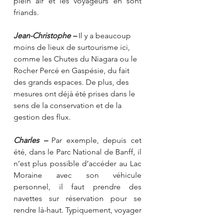
plein air et les voyageurs en sont 
friands.
Jean-Christophe – 
Il y a beaucoup 
moins de lieux de surtourisme ici, 
comme les Chutes du Niagara ou le 
Rocher Percé en Gaspésie, du fait 
des grands espaces. De plus, des 
mesures ont déjà été prises dans le 
sens de la conservation et de la 
gestion des flux.
Charles –
 Par exemple, depuis cet 
été, dans le Parc National de Banff, il 
n’est plus possible d’accéder au Lac 
Moraine avec son véhicule 
personnel, il faut prendre des 
navettes sur réservation pour se 
rendre là-haut. Typiquement, voyager 