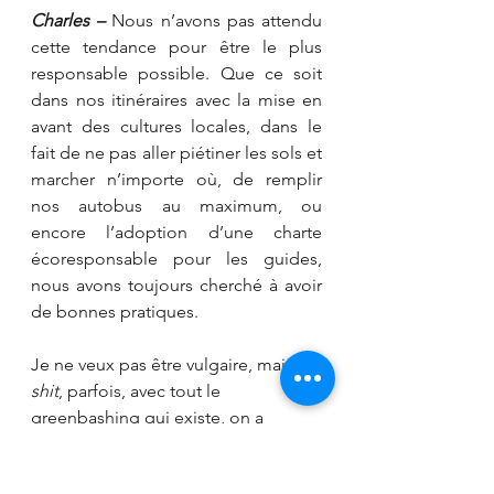
Charles –
 Nous n’avons pas attendu 
cette tendance
pour être le plus 
responsable possible. Que ce soit 
dans nos itinéraires avec la mise en 
avant des cultures locales, dans le 
fait de ne pas aller piétiner les sols et 
marcher n’importe où, de remplir 
nos autobus au maximum, ou 
encore l’adoption d’une charte 
écoresponsable pour les guides, 
nous avons toujours cherché à avoir 
de bonnes pratiques. 
Je ne veux pas être vulgaire, mais 
shit
, parfois, avec tout le 
greenbashing qui existe, on a 
l’impression que nous sommes 
restés assis là, sans rien faire alors 