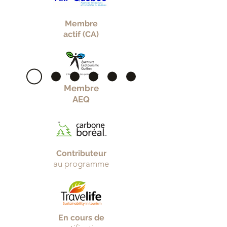
Membre
actif (CA)
Membre
AEQ
Contributeur
au programme
En cours de