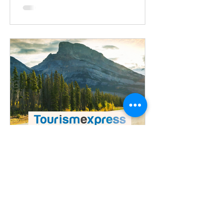
"Pour un réseau de
distribution… durable!"
Rédigé par Frédéric GONZALO dans
Tourismexpress le Mercredi 30 Août
2023 Lire l'article sur le site de